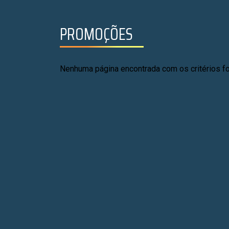
PROMOÇÕES
Nenhuma página encontrada com os critérios fo