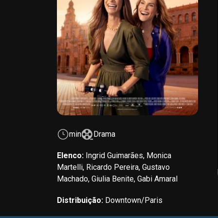
min
Drama
Elenco:
Ingrid Guimarães, Monica
Martelli, Ricardo Pereira, Gustavo
Machado, Giulia Benite, Gabi Amaral
Distribuição:
Downtown/Paris