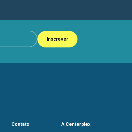
Inscrever
Contato
A Centerplex