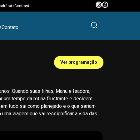
adrão
A+
Contraste
s
Contato
Ver programação
nos. Quando suas filhas, Manu e Isadora,
ar um tempo da rotina frustrante e decidem
 nem tudo sai como planejado e o que seriam
uma viagem que vai ressignificar a vida das