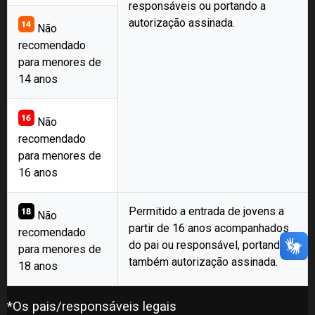
responsáveis ou portando a
autorização assinada.
Não
recomendado
para menores de
14 anos
Não
recomendado
para menores de
16 anos
Permitido a entrada de jovens a
Não
partir de 16 anos acompanhados
recomendado
do pai ou responsável, portando
para menores de
também autorização assinada.
18 anos
*Os pais/responsáveis legais