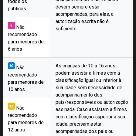
todos os
devem sempre estar
públicos
acompanhadas, para elas, a
autorização escrita não é
Não
suficiente.
recomendado
para menores de
6 anos
As crianças de 10 a 16 anos
Não
podem assistir a filmes com a
recomendado
classificação igual ou inferior à
para menores de
sua idade sem necessidade de
10 anos
acompanhamento dos
pais/responsáveis ou autorização
Não
assinada. Caso assistam a filmes
recomendado
com classificação superior à sua
para menores de
idade, precisam estar
12 anos
acompanhadas dos pais ou