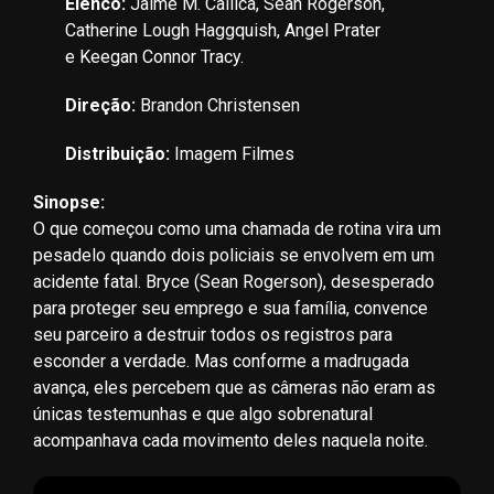
Elenco:
Jaime M. Callica, Sean Rogerson,
Catherine Lough Haggquish, Angel Prater
e Keegan Connor Tracy.
Direção:
Brandon Christensen
Distribuição:
Imagem Filmes
Sinopse:
O que começou como uma chamada de rotina vira um
pesadelo quando dois policiais se envolvem em um
acidente fatal. Bryce (Sean Rogerson), desesperado
para proteger seu emprego e sua família, convence
seu parceiro a destruir todos os registros para
esconder a verdade. Mas conforme a madrugada
avança, eles percebem que as câmeras não eram as
únicas testemunhas e que algo sobrenatural
acompanhava cada movimento deles naquela noite.