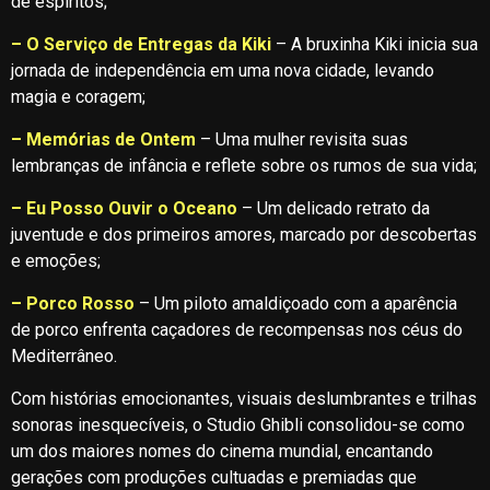
de espíritos;
– O Serviço de Entregas da Kiki
– A bruxinha Kiki inicia sua
jornada de independência em uma nova cidade, levando
magia e coragem;
– Memórias de Ontem
– Uma mulher revisita suas
lembranças de infância e reflete sobre os rumos de sua vida;
– Eu Posso Ouvir o Oceano
– Um delicado retrato da
juventude e dos primeiros amores, marcado por descobertas
e emoções;
– Porco Rosso
– Um piloto amaldiçoado com a aparência
de porco enfrenta caçadores de recompensas nos céus do
Mediterrâneo.
Com histórias emocionantes, visuais deslumbrantes e trilhas
sonoras inesquecíveis, o Studio Ghibli consolidou-se como
um dos maiores nomes do cinema mundial, encantando
gerações com produções cultuadas e premiadas que