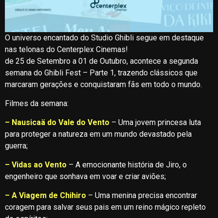
O universo encantado do Studio Ghibli segue em destaque
nas telonas do Centerplex Cinemas!
de 25 de Setembro a 01 de Outubro, acontece a segunda
semana do Ghibli Fest – Parte 1, trazendo clássicos que
marcaram gerações e conquistaram fãs em todo o mundo.
Filmes da semana:
– Nausicaä do Vale do Vento
– Uma jovem princesa luta
para proteger a natureza em um mundo devastado pela
guerra;
– Vidas ao Vento
– A emocionante história de Jiro, o
engenheiro que sonhava em voar e criar aviões;
– A Viagem de Chihiro
– Uma menina precisa encontrar
coragem para salvar seus pais em um reino mágico repleto