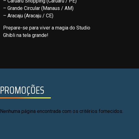
– Caruaru Shopping (Caruaru / PE)
– Grande Circular (Manaus / AM)
– Aracaju (Aracaju / CE)
Prepare-se para viver a magia do Studio
Ghibli na tela grande!
PROMOÇÕES
Nenhuma página encontrada com os critérios fornecidos.