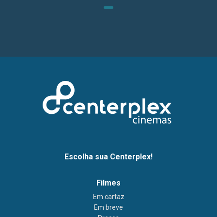
Escolha sua Centerplex!
Filmes
Em cartaz
Em breve